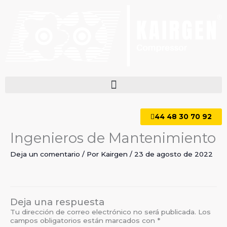
Ir
al
contenido
44 48 30 70 92
Ingenieros de Mantenimiento
Deja un comentario
/ Por
Kairgen
/
23 de agosto de 2022
Deja una respuesta
Tu dirección de correo electrónico no será publicada.
Los
campos obligatorios están marcados con
*