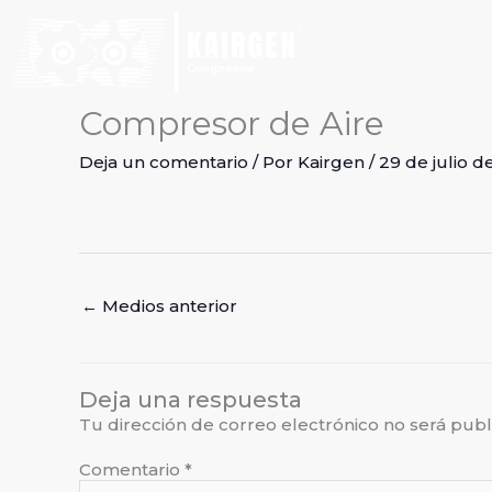
Ir
al
contenido
Compresor de Aire
Deja un comentario
/ Por
Kairgen
/
29 de julio d
←
Medios anterior
Deja una respuesta
Tu dirección de correo electrónico no será publ
Comentario
*