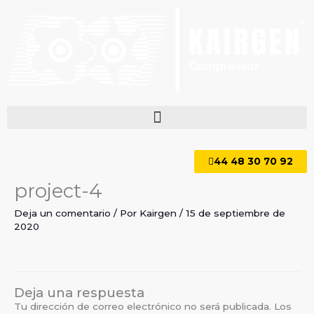
Ir
al
contenido
44 48 30 70 92
project-4
Deja un comentario
/ Por
Kairgen
/
15 de septiembre de
2020
Deja una respuesta
Tu dirección de correo electrónico no será publicada.
Los