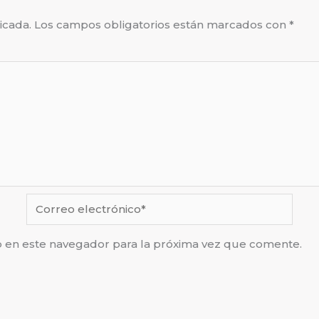
icada.
Los campos obligatorios están marcados con
*
Correo
electrónico*
b en este navegador para la próxima vez que comente.