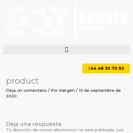
Ir
al
contenido
44 48 30 70 92
product
Deja un comentario
/ Por
Kairgen
/
15 de septiembre de
2020
Deja una respuesta
Tu dirección de correo electrónico no será publicada.
Los