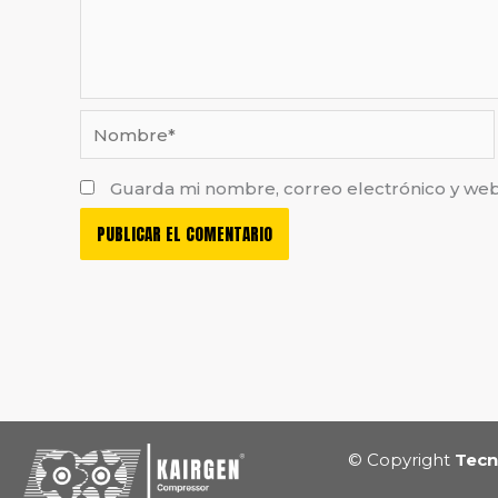
Nombre*
Guarda mi nombre, correo electrónico y we
© Copyright
Tecn