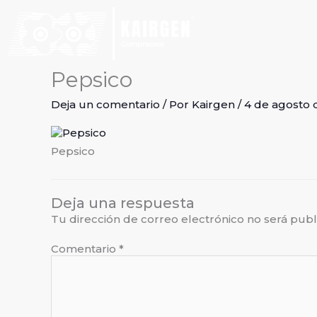
Ir
al
contenido
Pepsico
Deja un comentario
/ Por
Kairgen
/
4 de agosto 
Pepsico
Deja una respuesta
Tu dirección de correo electrónico no será publ
Comentario
*