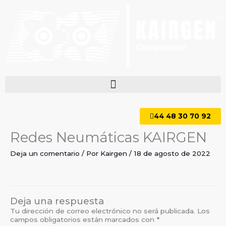
Ir
al
contenido
44 48 30 70 92
Redes Neumáticas KAIRGEN
Deja un comentario
/ Por
Kairgen
/
18 de agosto de 2022
Deja una respuesta
Tu dirección de correo electrónico no será publicada.
Los
campos obligatorios están marcados con
*